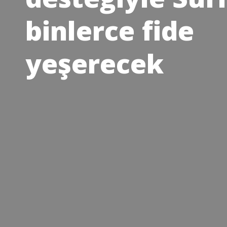
binlerce fide 
yeşerecek