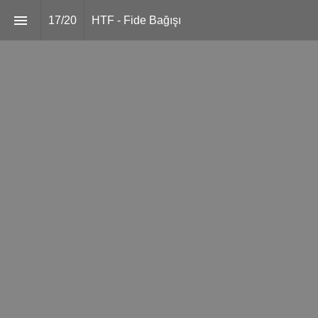
17
/
20
HTF - Fide Bağışı